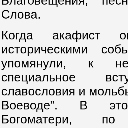
Благовещения, пе
Слова.
Когда акафист о
историческими со
упомянули, к н
специальное вст
славословия и мольбы
Воеводе”. В это
Богоматери, по