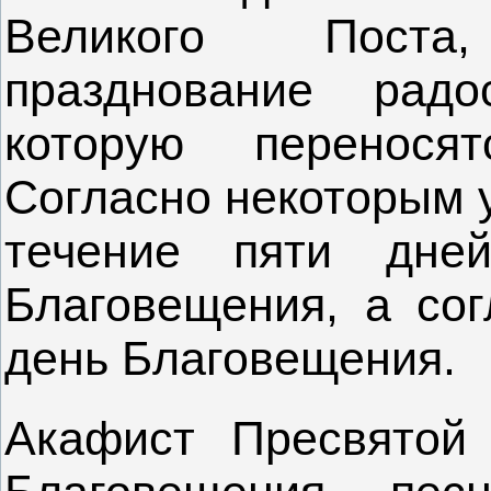
Великого Поста
празднование рад
которую перенося
Согласно некоторым у
течение пяти дне
Благовещения, а сог
день Благовещения.
Акафист Пресвятой