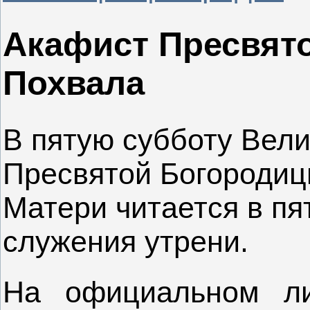
Акафист Пресвято
Похвала
В пятую субботу Вели
Пресвятой Богородиц
Матери читается в пя
служения утрени.
На официальном ли