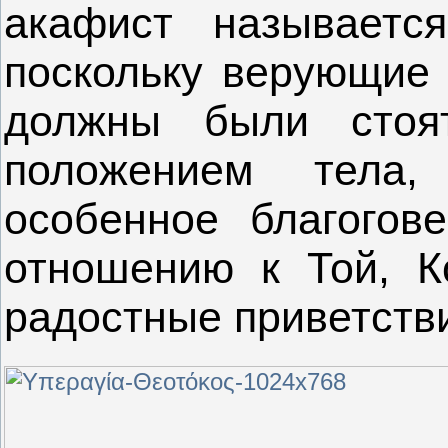
акафист называется
поскольку верующие 
должны были стоя
положением тела,
особенное благогов
отношению к Той, 
радостные приветств