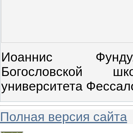
Иоаннис Фундул
Богословской шк
университета Фессал
Полная версия сайта