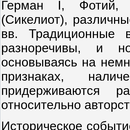
Герман I, Фотий, 
(Сикелиот), различны
вв. Традиционные 
разноречивы, и но
основываясь на немн
признаках, нали
придерживаются р
относительно авторст
Историческое событи