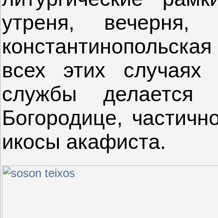
утреня, вечерня,
константинопольская
всех этих случаях
службы делается 
Богородице, частичн
икосы акафиста.