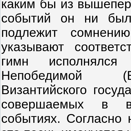
каким бы из вышепер
событий он ни был
подлежит сомнени
указывают соответс
гимн исполнялся 
Непобедимой (В
Византийского госуд
совершаемых в в
событиях. Согласно 