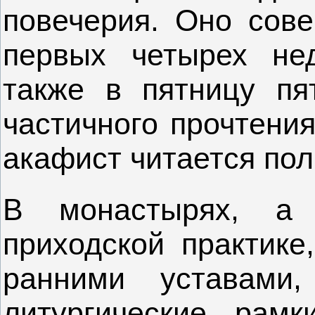
повечерия. Оно сов
первых четырех не
также в пятницу пя
частичного прочтени
акафист читается пол
В монастырях, а
приходской практике
ранними уставами
литургические рамк