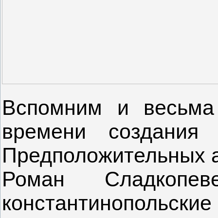
Вспомним и весьма
времени создания 
Предположительных а
Роман Сладкопев
константинопольск