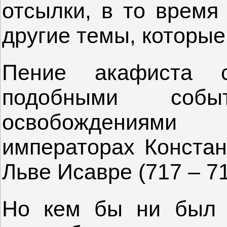
отсылки, в то время
другие темы, которы
Пение акафиста 
подобными соб
освобождениями 
императорах Констант
Льве Исавре (717 – 718 
Но кем бы ни был 