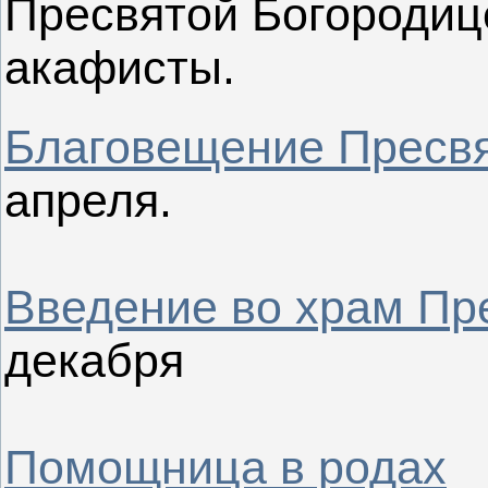
Пресвятой Богородиц
акафисты.
Благовещение Пресв
апреля.
Введение во храм Пр
декабря
Помощница в родах