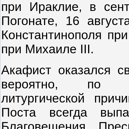
при Ираклие, в сен
Погонате, 16 август
Константинополя при
при Михаиле III.
Акафист оказался с
вероятно, по о
литургической прич
Поста всегда выпа
Благовещения Прес