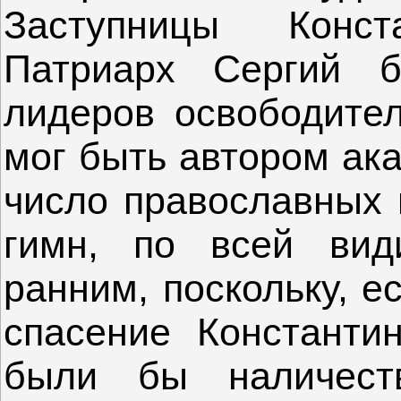
Заступницы Конст
Патриарх Сергий 
лидеров освободите
мог быть автором ака
число православных 
гимн, по всей вид
ранним, поскольку, е
спасение Константи
были бы наличеств