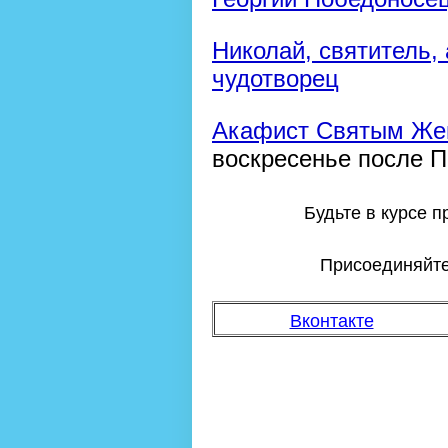
Николай, святитель,
чудотворец
Акафист Святым Же
воскресенье после П
Будьте в курсе 
Присоединяйтес
Вконтакте