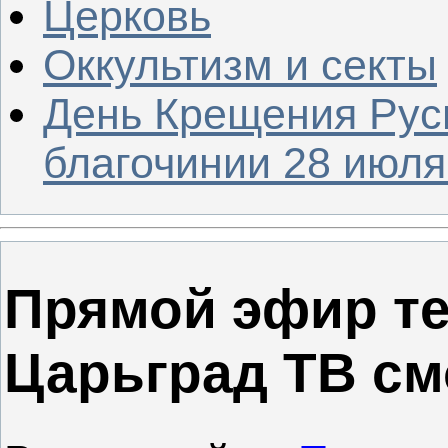
Церковь
Оккультизм и секты
День Крещения Рус
благочинии 28 июля 
Прямой эфир т
Царьград ТВ см