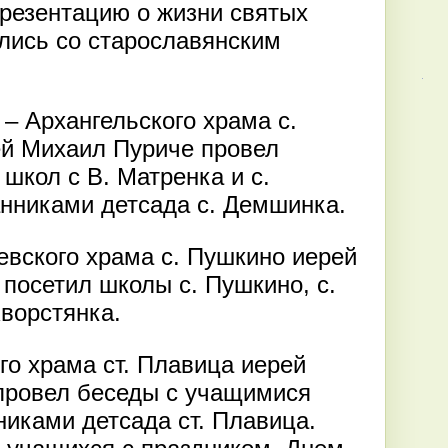
резентацию о жизни святых
лись со старославянским
– Архангельского храма с.
й Михаил Пуриче провел
школ с В. Матренка и с.
нниками детсада с. Демшинка.
вского храма с. Пушкино иерей
посетил школы с. Пушкино, с.
Хворстянка.
го храма ст. Плавица иерей
провел беседы с учащимися
никами детсада ст. Плавица.