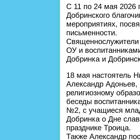
С 11 по 24 мая 2026
Добринского благочи
мероприятиях, посв
письменности.
Священнослужители 
ОУ и воспитанниками
Добринка и Добринск
18 мая настоятель Н
Александр Адоньев, 
религиозному образ
беседы воспитанник
№2, с учащиеся мл
Добринка о Дне слав
празднике Троица.
Также Александр по