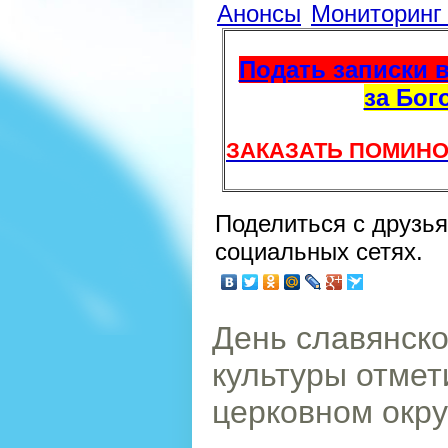
Анонсы
Мониторин
Подать записки в
за Бог
ЗАКАЗАТЬ ПОМИНО
Поделиться с друзь
социальных сетях.
День славянско
культуры отмет
церковном окру