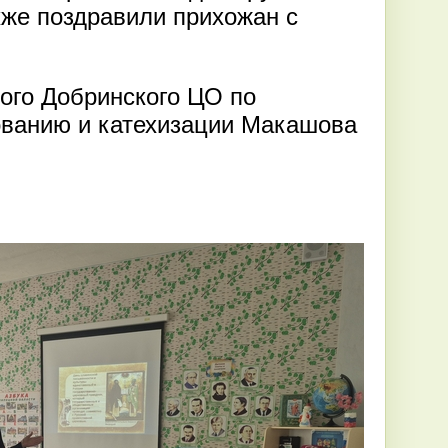
же поздравили прихожан с
ого Добринского ЦО по
ованию и катехизации Макашова