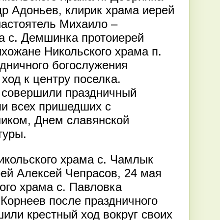
р Адоньев, клирик храма иерей
астоятель Михаило –
а с. Демшинка протоиерей
хожане Никольского храма п.
дничного богослужения
ход к центру поселка.
 совершили праздничный
ли всех пришедших с
иком, Днем славянской
туры.
икольского храма с. Чамлык
ей Алексей Чепрасов, 24 мая
ого храма с. Павловка
Корнеев после праздничного
или крестный ход вокруг своих