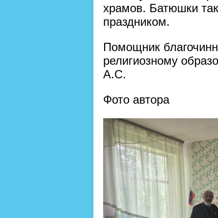
храмов. Батюшки так
праздником.
Помощник благочинн
религиозному образ
А.С.
Фото автора