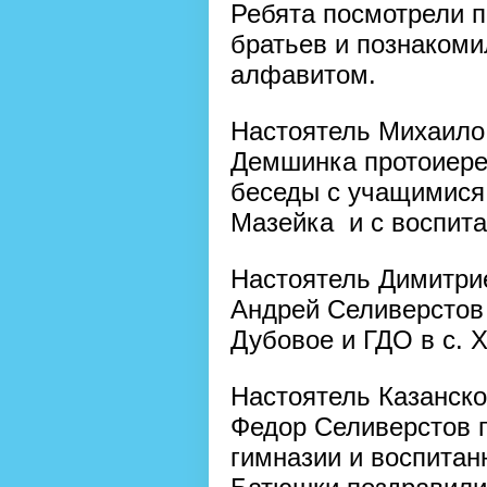
Ребята посмотрели п
братьев и познакоми
алфавитом.
Настоятель Михаило 
Демшинка протоиере
беседы с учащимися 
Мазейка и с воспита
Настоятель Димитрие
Андрей Селиверстов 
Дубовое и ГДО в с. 
Настоятель Казанско
Федор Селиверстов 
гимназии и воспитан