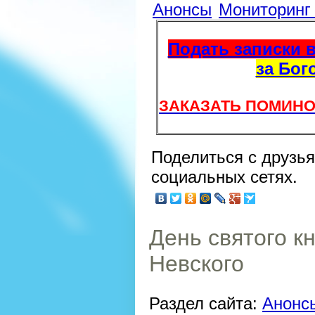
Анонсы
Мониторин
Подать записки в
за Бог
ЗАКАЗАТЬ ПОМИНО
Поделиться с друзь
социальных сетях.
День святого к
Невского
Раздел сайта:
Анонсы