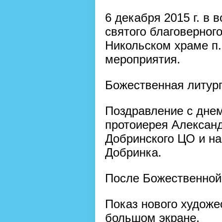
6 декабря 2015 г. в 
святого благоверног
Никольском храме п.
мероприятия.
Божественная литурги
Поздравление с дне
протоиерея Александ
Добринского ЦО и на
Добринка.
После Божественной 
Показ нового художе
большом экране.