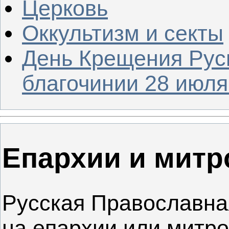
Церковь
Оккультизм и секты
День Крещения Рус
благочинии 28 июля 
Епархии и мит
Русская Православна
на епархии или митро