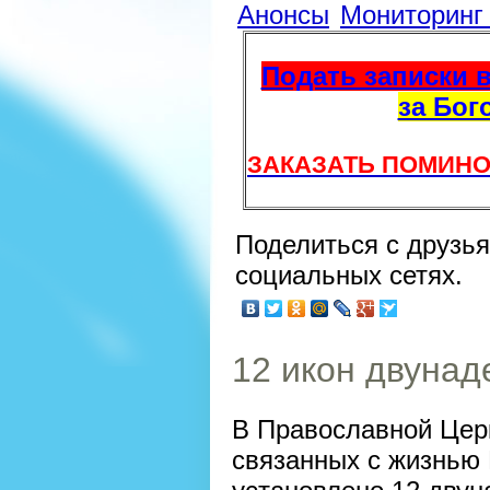
Анонсы
Мониторин
Подать записки в
за Бог
ЗАКАЗАТЬ ПОМИНО
Поделиться с друзь
социальных сетях.
12 икон двунад
В Православной Церк
связанных с жизнью 