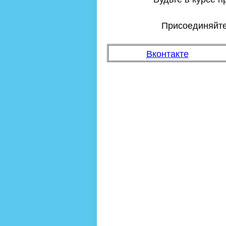
Присоединяйтес
Вконтакте