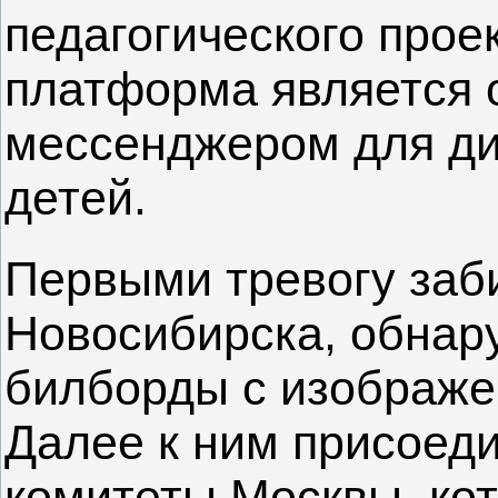
педагогического про
платформа является
мессенджером для ди
детей.
Первыми тревогу заб
Новосибирска, обнар
билборды с изображе
Далее к ним присоед
комитеты Москвы, ко