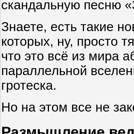
скандальную песню «З
Знаете, есть такие но
которых, ну, просто т
что это всё из мира а
параллельной вселенн
гротеска.
Но на этом все не за
Размышление вед