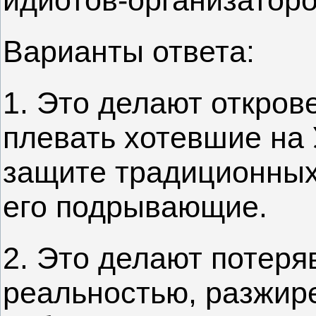
идиотов-организаторо
Варианты ответа:
1. Это делают откров
плевать хотевшие на 
защите традиционных
его подрывающие.
2. Это делают потеря
реальностью, разжир