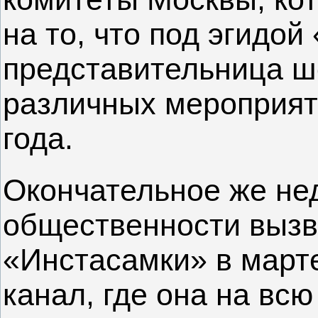
на то, что под эгидо
представительница шо
различных мероприят
года.
Окончательное же не
общественности выз
«Инстасамки» в март
канал, где она на вс