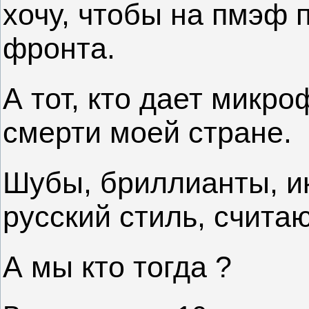
хочу, чтобы на пмэф п
фронта.
А тот, кто дает микро
смерти моей стране.
Шубы, бриллианты, ик
русский стиль, счита
А мы кто тогда ?