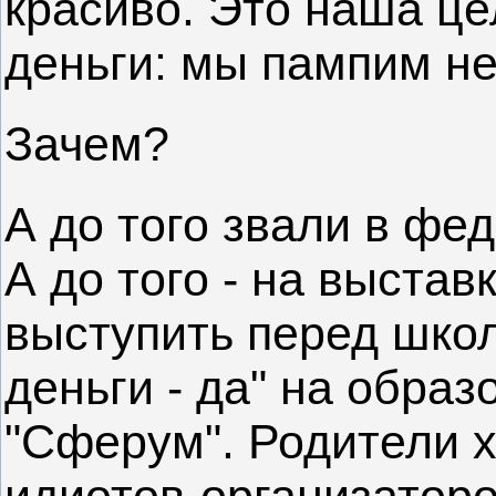
красиво. Это наша це
деньги: мы пампим не
Зачем?
А до того звали в фе
А до того - на выставк
выступить перед школ
деньги - да" на обра
"Сферум". Родители х