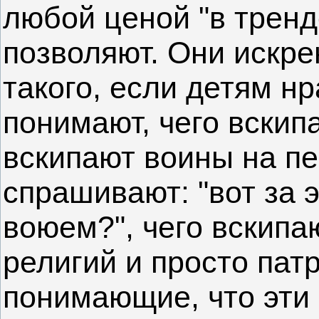
любой ценой "в тренд
позволяют. Они искре
такого, если детям нр
понимают, чего вскип
вскипают воины на пе
спрашивают: "вот за 
воюем?", чего вскип
религий и просто пат
понимающие, что эти