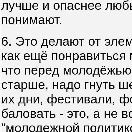
лучше и опаснее люб
понимают.
6. Это делают от эле
как ещё понравиться 
что перед молодёжью,
старше, надо гнуть ш
их дни, фестивали, ф
баловать - это, а не 
"молодежной политико