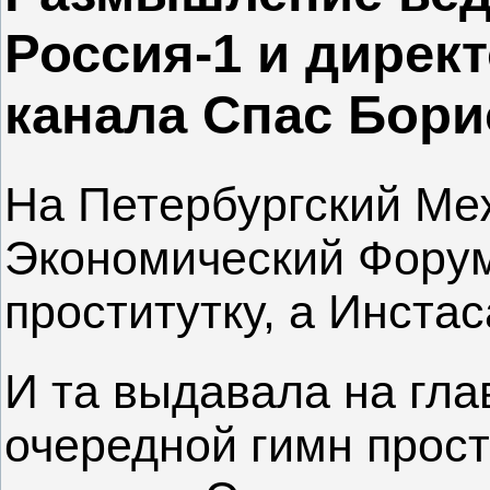
Россия-1 и дирек
канала Спас Бори
На Петербургский М
Экономический Форум 
проститутку, а Инстас
И та выдавала на гл
очередной гимн прос