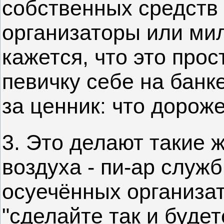
собственных средств 
организаторы или мил
кажется, что это про
певичку себе на банке
за ценник: что дороже,
3. Это делают такие
воздуха - пи-ар слу
осуечённых организат
"сделайте так и будет