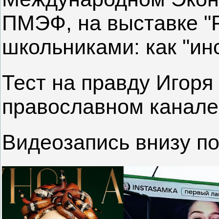
ПМЭФ, на выставке "Р
школьниками: как "ин
Тест на правду Игоря
православном канале
Видеозапись внизу по