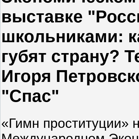
выставке "Росс
школьниками: к
губят страну? Т
Игоря Петровск
"Спас"
«Гимн проституции» 
Международном Экон