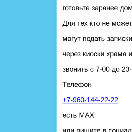
готовьте заранее дом
Для тех кто не може
могут подать записк
через киоски храма 
звонить с 7-00 до 23
Телефон
+7-960-144-22-22
есть MAX
или пишите в социа