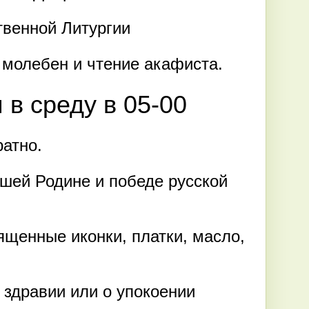
твенной Литургии
 молебен и чтение акафиста.
 в среду в 05-00
атно.
шей Родине и победе русской
ященные иконки, платки, масло,
 здравии или о упокоении