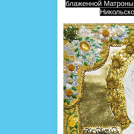
блаженной Матроны 
Никольско