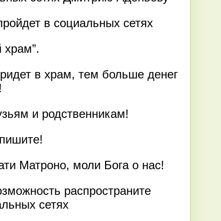
ройдет в социальных сетях
 храм”.
ридет в храм, тем больше денег
!
узьям и родственникам!
апишите!
ти Матроно, моли Бога о нас!
озможность распространите
льных сетях