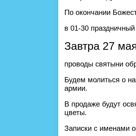
По окончании Божес
в 01-30 праздничный
Завтра 27 мая
проводы святыни обр
Будем молиться о на
армии.
В продаже будут осв
цветы.
Записки с именами о