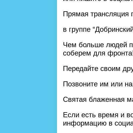
Прямая трансляция п
в группе “Добринский
Чем больше людей п
соберем для фронта
Передайте своим др
Позвоните им или н
Святая блаженная ма
Если есть время и в
информацию в социа