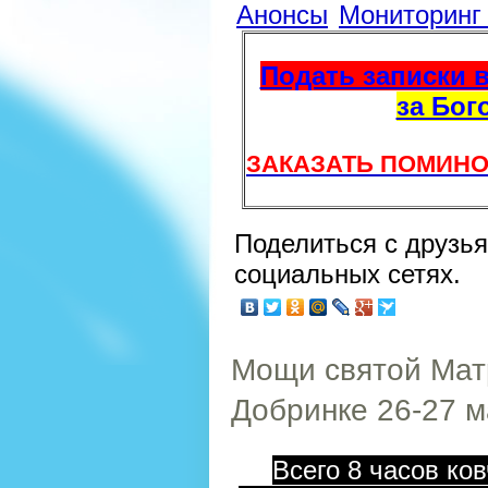
Анонсы
Мониторин
Подать записки в
за Бог
ЗАКАЗАТЬ ПОМИНО
Поделиться с друзь
социальных сетях.
Мощи святой Мат
Добринке 26-27 ма
Всего 8 часов ко