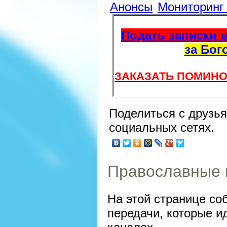
Анонсы
Мониторин
Подать записки в
за Бог
ЗАКАЗАТЬ ПОМИНО
Поделиться с друзь
социальных сетях.
Православные 
На этой странице со
передачи, которые и