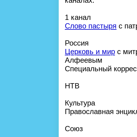
каналах.
1 канал
Слово пастыря
с пат
Россия
Церковь и мир
с мит
Алфеевым
Специальный коррес
НТВ
Культура
Православная энцик
Союз