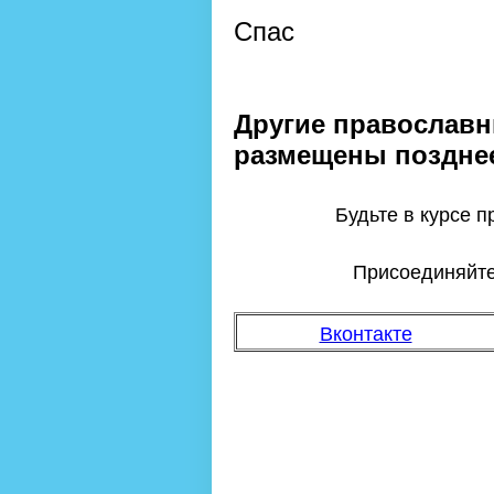
Спас
Другие православн
размещены поздне
Будьте в курсе 
Присоединяйтес
Вконтакте