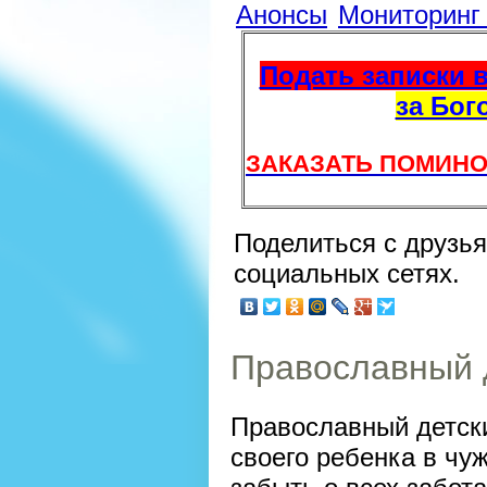
Анонсы
Мониторин
Подать записки в
за Бог
ЗАКАЗАТЬ ПОМИНО
Поделиться с друзь
социальных сетях.
Православный д
Православный детски
своего ребенка в чу