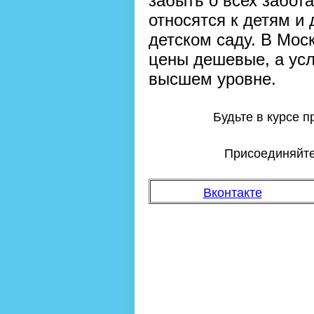
забыть о всех забота
относятся к детям и
детском саду. В Мос
цены дешевые, а усл
высшем уровне.
Будьте в курсе 
Присоединяйтес
Вконтакте