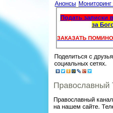
Анонсы
Мониторин
Подать записки в
за Бог
ЗАКАЗАТЬ ПОМИНО
Поделиться с друзь
социальных сетях.
Православный 
Православный канал
на нашем сайте. Тел