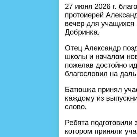
27 июня 2026 г. бла
протоиерей Алексан
вечер для учащихся
Добринка.
Отец Александр позд
школы и началом нов
пожелав достойно идт
благословил на дал
Батюшка принял учас
каждому из выпускни
слово.
Ребята подготовили 
котором приняли уча