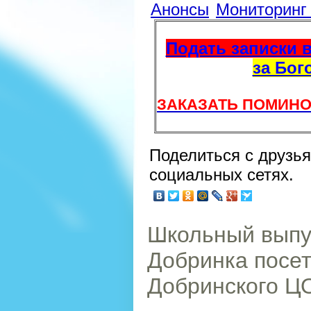
Анонсы
Мониторин
Подать записки в
за Бог
ЗАКАЗАТЬ ПОМИНО
Поделиться с друзь
социальных сетях.
Школьный выпус
Добринка посе
Добринского Ц