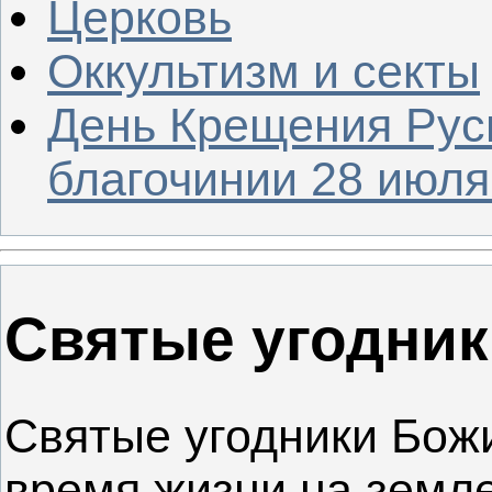
Церковь
Оккультизм и секты
День Крещения Рус
благочинии 28 июля 
Святые угодни
Святые угодники Божи
время жизни на земле