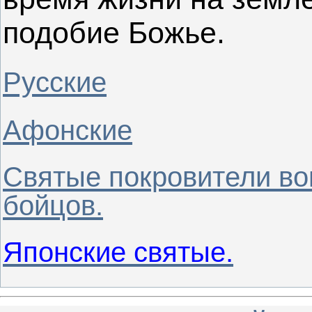
подобие Божье.
Русские
Афонские
Святые покровители вои
бойцов.
Японские святые.