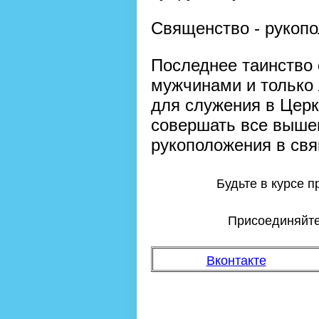
Священство - рукоп
Последнее таинство 
мужчинами и только
для служения в Церк
совершать все выше
рукоположения в свя
Будьте в курсе 
Присоединяйтес
Вконтакте