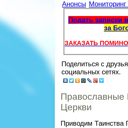
Анонсы
Мониторин
Подать записки в
за Бог
ЗАКАЗАТЬ ПОМИНО
Поделиться с друзь
социальных сетях.
Православные 
Церкви
Приводим Таинства 