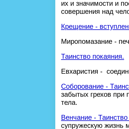
их и значимости и п
совершения над чел
Крещение - вступлен
Миропомазание - печ
Таинство покаяния.
Евхаристия - соедин
Соборование - Таин
забытых грехов при 
тела.
Венчание - Таинство
супружескую жизнь 