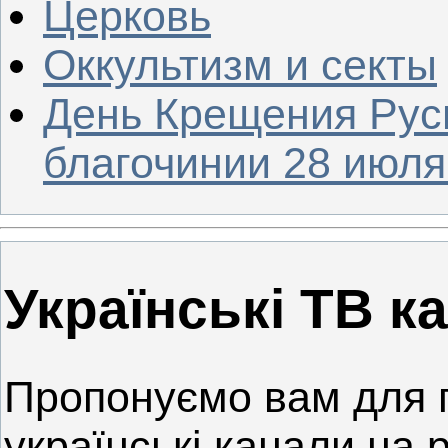
Церковь
Оккультизм и секты
День Крещения Рус
благочинии 28 июля 
Українські ТВ к
Пропонуємо вам для 
українські канали на р