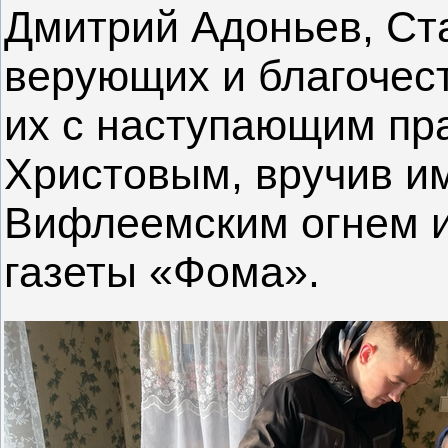
Дмитрий Адоньев, Ст
верующих и благочес
их с наступающим пр
Христовым, вручив и
Вифлеемским огнем и
газеты «Фома».