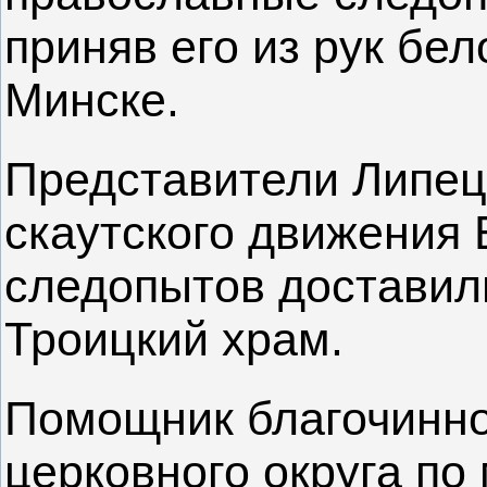
приняв его из рук бел
Минске.
Представители Липец
скаутского движения
следопытов доставили
Троицкий храм.
Помощник благочинно
церковного округа по