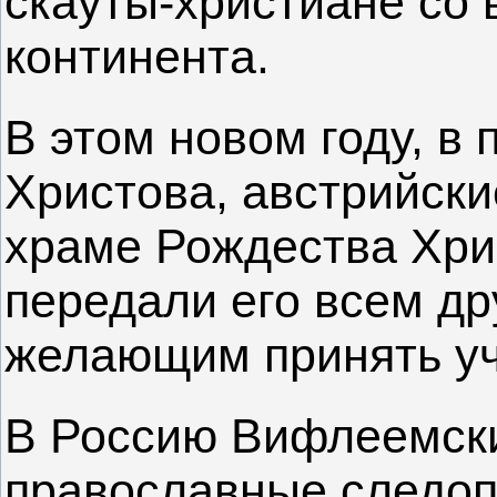
скауты-христиане со 
континента.
В этом новом году, в
Христова, австрийски
храме Рождества Хри
передали его всем др
желающим принять уч
В Россию Вифлеемски
православные следоп