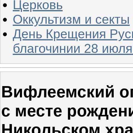
Церковь
Оккультизм и секты
День Крещения Рус
благочинии 28 июля 
Вифлеемский о
с месте рожден
Никольском хра