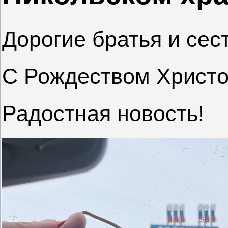
Дорогие братья и сес
С Рождеством Христ
Радостная новость!