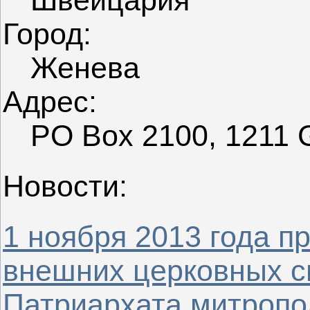
Швейцария
Город:
Женева
Адрес:
PO Box 2100, 1211 G
Новости:
1 ноября 2013 года п
внешних церковных с
Патриархата митропо