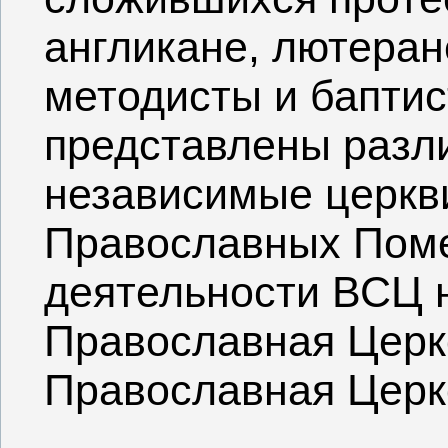
англикане, лютеран
методисты и баптис
представлены разл
независимые церкви
Православных Поме
деятельности ВСЦ 
Православная Церк
Православная Церк