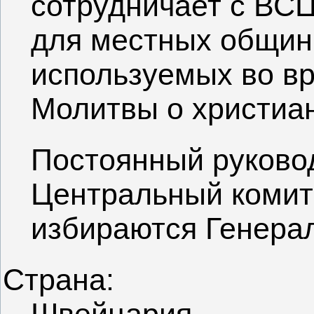
сотрудничает с ВСЦ
для местных общин 
используемых во в
Молитвы о христиан
Постоянный руково
Центральный комите
избираются Генера
Страна: