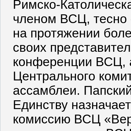
Римско-Католическа
членом ВСЦ, тесно 
на протяжении боле
своих представител
конференции ВСЦ, а
Центрального комит
ассамблеи. Папски
Единству назначает
комиссию ВСЦ «Вер