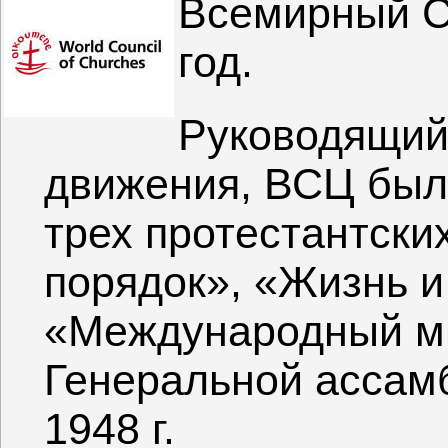
Всемирный С
год.
Руководящий
движения, ВСЦ был
трех протестантски
порядок», «Жизнь и
«Международный ми
Генеральной ассам
1948 г.