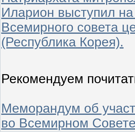
Иларион выступил на
Всемирного совета ц
(Республика Корея).
Рекомендуем почитат
Меморандум об участ
во Всемирном Совете